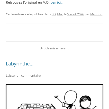
Retrouvez l’original en V.O.
par ici…
Cette entrée a été publiée dans
BD
,
Mac
le
5 août 2026
par
Microbd
.
Article mis en avant
Labyrinthe…
Laisser un commentaire