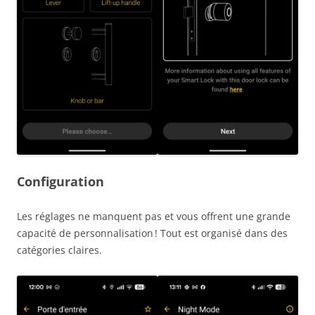
Configuration
Les réglages ne manquent pas et vous offrent une grande
capacité de personnalisation ! Tout est organisé dans des
catégories claires.