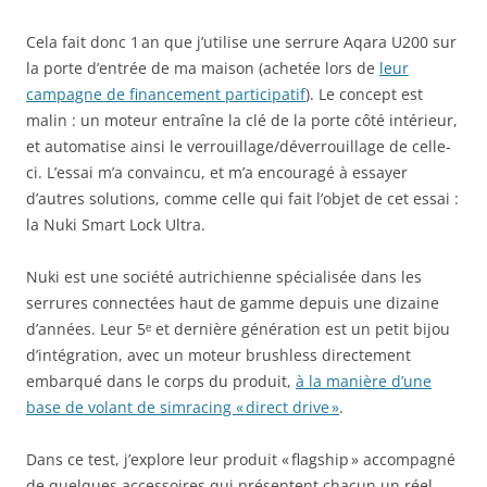
Cela fait donc 1 an que j’utilise une serrure Aqara U200 sur
la porte d’entrée de ma maison (achetée lors de
leur
campagne de financement participatif
). Le concept est
malin : un moteur entraîne la clé de la porte côté intérieur,
et automatise ainsi le verrouillage/déverrouillage de celle-
ci. L’essai m’a convaincu, et m’a encouragé à essayer
d’autres solutions, comme celle qui fait l’objet de cet essai :
la Nuki Smart Lock Ultra.
Nuki est une société autrichienne spécialisée dans les
serrures connectées haut de gamme depuis une dizaine
d’années. Leur 5ᵉ et dernière génération est un petit bijou
d’intégration, avec un moteur brushless directement
embarqué dans le corps du produit,
à la manière d’une
base de volant de simracing « direct drive »
.
Dans ce test, j’explore leur produit « flagship » accompagné
de quelques accessoires qui présentent chacun un réel