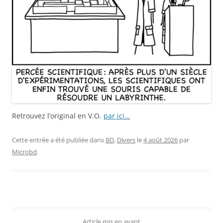
Retrouvez l’original en V.O.
par ici…
Cette entrée a été publiée dans
BD
,
Divers
le
4 août 2026
par
Microbd
.
Article mis en avant