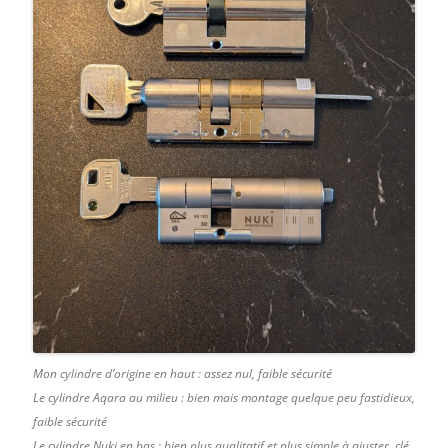
Mon cylindre d’origine en haut : assez nul, faible sécurité
Le cylindre Aqara au milieu : bien mais montage quelque peu fastidieux,
faible sécurité
Le cylindre Nuki en bas : bien plus qualitatif et plus simple à ajuster, clé