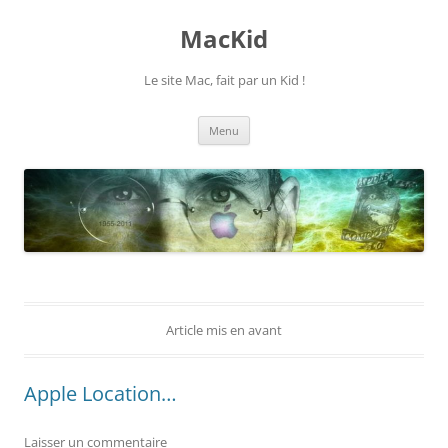
Aller
au
MacKid
contenu
Le site Mac, fait par un Kid !
Menu
Article mis en avant
Apple Location…
Laisser un commentaire