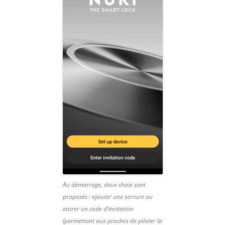
Au démarrage, deux choix sont
proposés : ajouter une serrure ou
entrer un code d’invitation
(permettant aux proches de piloter la