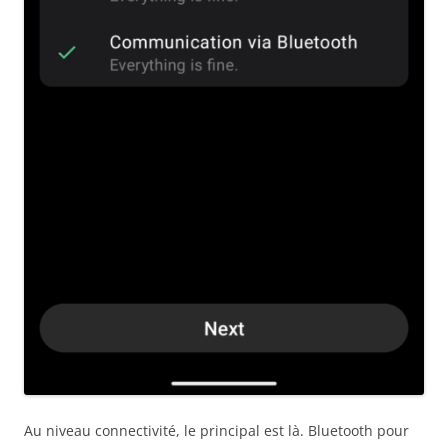
Au niveau connectivité, le principal est là. Bluetooth pour