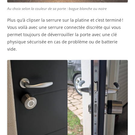
Au choix selon la couleur de sa porte : bague blanche ou noire
Plus qu’à clipser la serrure sur la platine et c’est terminé !
Vous voilà avec une serrure connectée discrète qui vous
permet toujours de déverrouiller la porte avec une clé
physique sécurisée en cas de problème ou de batterie
vide.