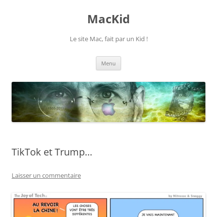
Aller
au
MacKid
contenu
Le site Mac, fait par un Kid !
Menu
TikTok et Trump…
Laisser un commentaire