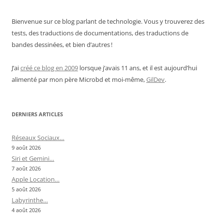
Bienvenue sur ce blog parlant de technologie. Vous y trouverez des
tests, des traductions de documentations, des traductions de
bandes dessinées, et bien d’autres !
J’ai
créé ce blog en 2009
lorsque j’avais 11 ans, et il est aujourd’hui
alimenté par mon père Microbd et moi-même,
GilDev
.
DERNIERS ARTICLES
Réseaux Sociaux…
9 août 2026
Siri et Gemini…
7 août 2026
Apple Location…
5 août 2026
Labyrinthe…
4 août 2026