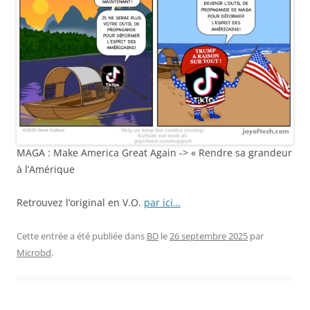
MAGA : Make America Great Again -> « Rendre sa grandeur
à l’Amérique
Retrouvez l’original en V.O.
par ici…
Cette entrée a été publiée dans
BD
le
26 septembre 2025
par
Microbd
.