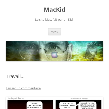
Aller
au
MacKid
contenu
Le site Mac, fait par un Kid !
Menu
Travail…
Laisser un commentaire