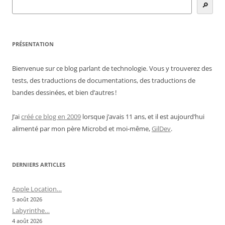
🔎
PRÉSENTATION
Bienvenue sur ce blog parlant de technologie. Vous y trouverez des
tests, des traductions de documentations, des traductions de
bandes dessinées, et bien d’autres !
J’ai
créé ce blog en 2009
lorsque j’avais 11 ans, et il est aujourd’hui
alimenté par mon père Microbd et moi-même,
GilDev
.
DERNIERS ARTICLES
Apple Location…
5 août 2026
Labyrinthe…
4 août 2026