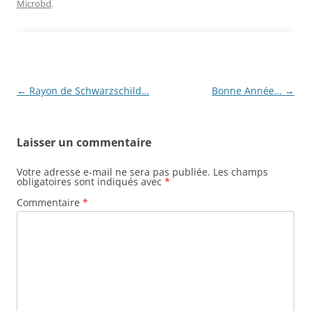
Microbd
.
Navigation
←
Rayon de Schwarzschild…
Bonne Année…
→
des
articles
Laisser un commentaire
Votre adresse e-mail ne sera pas publiée.
Les champs
obligatoires sont indiqués avec
*
Commentaire
*