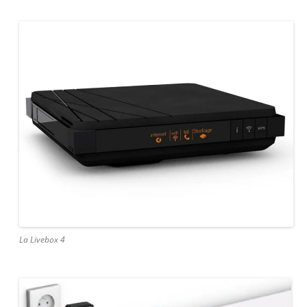
La Livebox 4