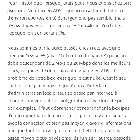
Pour l’historique, lorsque j’étais petit, nous étions chez SFR
avec une Neufbox en ADSL, qui proposait un débit max
d’environ 800 ko/s en téléchargement, pas terrible (mais il
n’y avait pas encore de vidéos FHD ou 4k sur YouTube à
l’époque, on s’en sortait 🙂)…
Nous sommes par la suite passés chez Free, avec une
Freebox Crystal v5 (alias “la Freebox du pauvre”) pour un
débit descendant de 2 Mo/s ou 20 Mbps dans les meilleurs
jours, ce qui est le débit max atteignable en ADSL. Le
problème de cette box, c’est qu’elle est nulle. C’est le seul
routeur que je connaisse qui n’a pas d’interface
d’administration locale, tout se passe par internet, à
chaque changement de configuration (ouverture de port
par exemple), il faut débrancher et rebrancher la box (pas
d’option pour la redémarrer), et si jamais il y a un soucis
avec la connexion et bien pas moyen d’avoir d’informations
puisque tout se passe par internet. Cette box, au look
assez moyen (deux pavés empilés l’un sur l’autre), possède