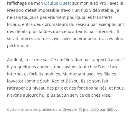
l’affichage de mon
Oculus Quest
sur mon iPad Pro : avec la
Freebox, c’était impossible d’avoir un flux vidéo stable. Je
ne sais toujours pas vraiment pourquoi les transferts
locaux, entre deux ordinateurs du réseau par exemple, ont
des débits plus faibles que ceux atteints par internet… Il
serait intéressant d’essayer avec un vrai point d’accès plus
performant.
Au final, c’est une sacrée amélioration par rapport à avant !
Il y a quelques années, nous avions tout chez Free : box
internet et forfaits mobiles. Maintenant avec les filiales
low-cost comme Sosh, Red et B&You, ils se sont fait
rattraper au niveau des prix et des fonctionnalités, et nous
n’avons aujourd’hui plus aucun service de chez Free.
Cette entrée a été publiée dans
Divers
le
15 juin 2020
par
GilDev
.