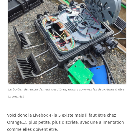
Le boîtier de raccordement des fibres, nous y sommes les deuxièmes à être
branchés !
Voici donc la Livebox 4 (la 5 existe mais il faut être chez
Orange…), plus petite, plus discrète, avec une alimentation
comme elles doivent être.