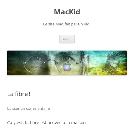
Aller
au
MacKid
contenu
Le site Mac, fait par un Kid !
Menu
La fibre !
Laisser un commentaire
Ça y est, la fibre est arrivée à la maison !