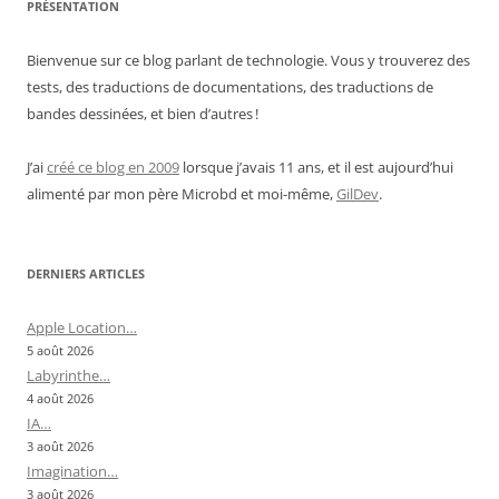
PRÉSENTATION
Bienvenue sur ce blog parlant de technologie. Vous y trouverez des
tests, des traductions de documentations, des traductions de
bandes dessinées, et bien d’autres !
J’ai
créé ce blog en 2009
lorsque j’avais 11 ans, et il est aujourd’hui
alimenté par mon père Microbd et moi-même,
GilDev
.
DERNIERS ARTICLES
Apple Location…
5 août 2026
Labyrinthe…
4 août 2026
IA…
3 août 2026
Imagination…
3 août 2026