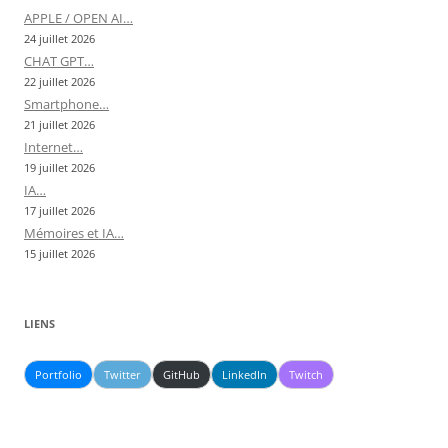
APPLE / OPEN AI…
24 juillet 2026
CHAT GPT…
22 juillet 2026
Smartphone…
21 juillet 2026
Internet…
19 juillet 2026
IA…
17 juillet 2026
Mémoires et IA…
15 juillet 2026
LIENS
Portfolio
Twitter
GitHub
LinkedIn
Twitch