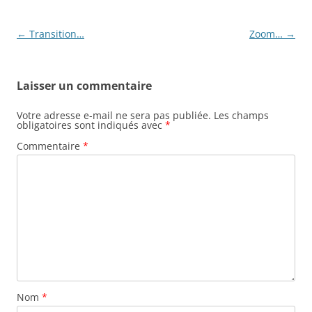
Navigation
←
Transition…
Zoom…
→
des
articles
Laisser un commentaire
Votre adresse e-mail ne sera pas publiée.
Les champs
obligatoires sont indiqués avec
*
Commentaire
*
Nom
*