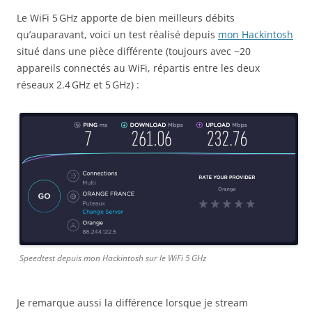
Le WiFi 5 GHz apporte de bien meilleurs débits
qu’auparavant, voici un test réalisé depuis
mon Hackintosh
situé dans une pièce différente (toujours avec ~20
appareils connectés au WiFi, répartis entre les deux
réseaux 2.4 GHz et 5 GHz) :
Speedtest depuis mon Hackintosh sur le WiFi 5 GHz
Je remarque aussi la différence lorsque je stream