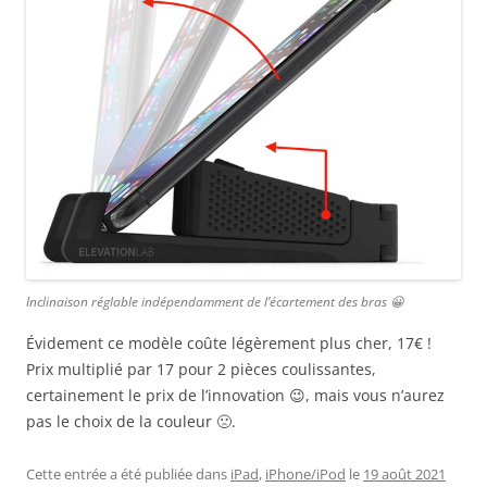
Inclinaison réglable indépendamment de l’écartement des bras 😀
Évidement ce modèle coûte légèrement plus cher, 17€ !
Prix multiplié par 17 pour 2 pièces coulissantes,
certainement le prix de l’innovation 😉, mais vous n’aurez
pas le choix de la couleur 🙁.
Cette entrée a été publiée dans
iPad
,
iPhone/iPod
le
19 août 2021