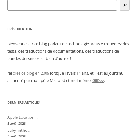
🔎
PRÉSENTATION
Bienvenue sur ce blog parlant de technologie. Vous y trouverez des
tests, des traductions de documentations, des traductions de
bandes dessinées, et bien d’autres !
J’ai
créé ce blog en 2009
lorsque j’avais 11 ans, et il est aujourd’hui
alimenté par mon père Microbd et moi-même,
GilDev
.
DERNIERS ARTICLES
Apple Location…
5 août 2026
Labyrinthe…
4 août 2026