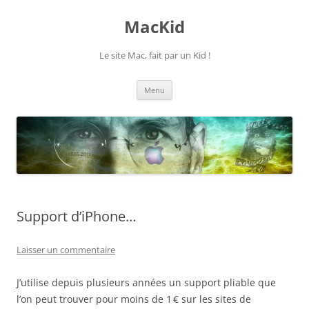
Aller
au
MacKid
contenu
Le site Mac, fait par un Kid !
Menu
Support d’iPhone…
Laisser un commentaire
J’utilise depuis plusieurs années un support pliable que
l’on peut trouver pour moins de 1 € sur les sites de