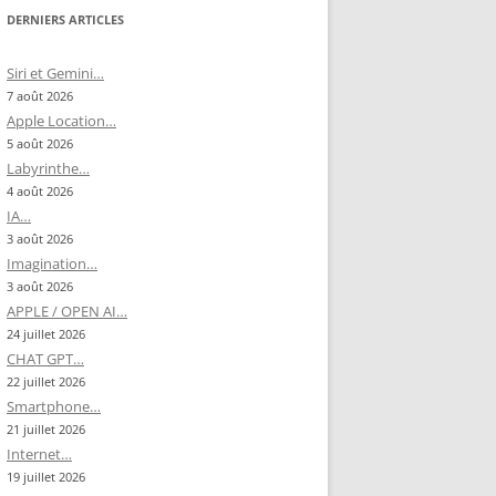
DERNIERS ARTICLES
Siri et Gemini…
7 août 2026
Apple Location…
5 août 2026
Labyrinthe…
4 août 2026
IA…
3 août 2026
Imagination…
3 août 2026
APPLE / OPEN AI…
24 juillet 2026
CHAT GPT…
22 juillet 2026
Smartphone…
21 juillet 2026
Internet…
19 juillet 2026