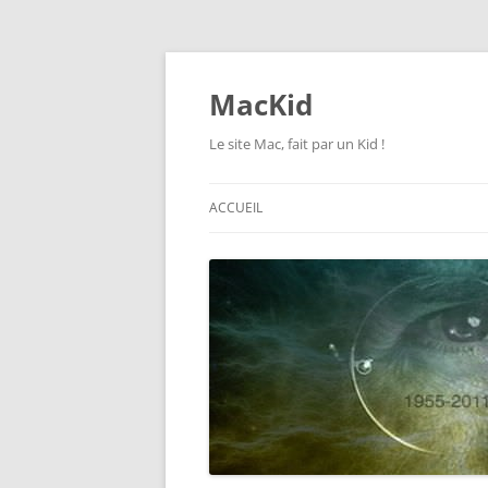
Aller
au
contenu
MacKid
Le site Mac, fait par un Kid !
ACCUEIL