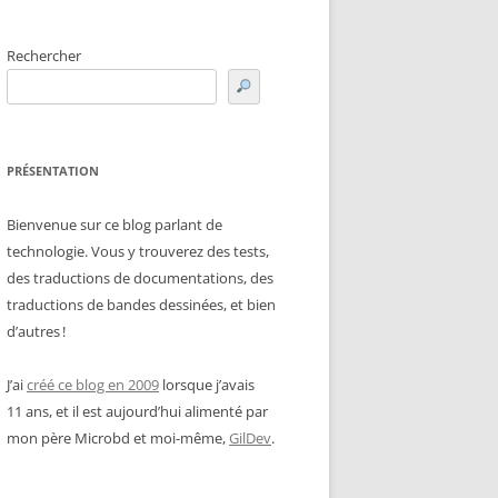
Rechercher
PRÉSENTATION
Bienvenue sur ce blog parlant de
technologie. Vous y trouverez des tests,
des traductions de documentations, des
traductions de bandes dessinées, et bien
d’autres !
J’ai
créé ce blog en 2009
lorsque j’avais
11 ans, et il est aujourd’hui alimenté par
mon père Microbd et moi-même,
GilDev
.