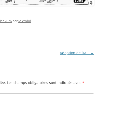
ier 2026
par
Microbd
.
Adoption de l’IA…
→
iée.
Les champs obligatoires sont indiqués avec
*