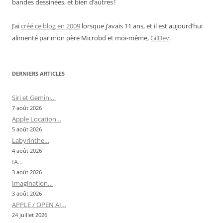
bandes dessinées, et bien d’autres !
J’ai
créé ce blog en 2009
lorsque j’avais 11 ans, et il est aujourd’hui
alimenté par mon père Microbd et moi-même,
GilDev
.
DERNIERS ARTICLES
Siri et Gemini…
7 août 2026
Apple Location…
5 août 2026
Labyrinthe…
4 août 2026
IA…
3 août 2026
Imagination…
3 août 2026
APPLE / OPEN AI…
24 juillet 2026