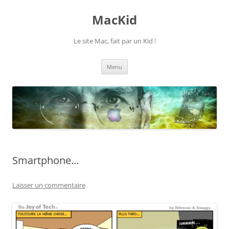
Aller
au
MacKid
contenu
Le site Mac, fait par un Kid !
Menu
Smartphone…
Laisser un commentaire