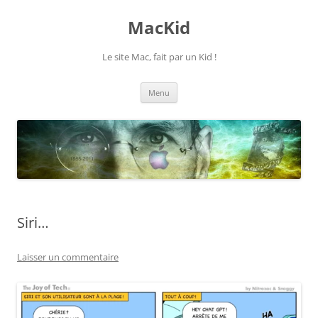
Aller
au
MacKid
contenu
Le site Mac, fait par un Kid !
Menu
Siri…
Laisser un commentaire