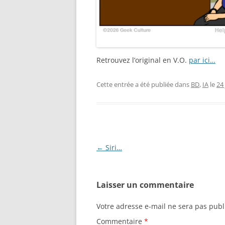
Retrouvez l’original en V.O.
par ici…
Cette entrée a été publiée dans
BD
,
IA
le
24
Navigation
←
Siri…
des
articles
Laisser un commentaire
Votre adresse e-mail ne sera pas publ
Commentaire
*