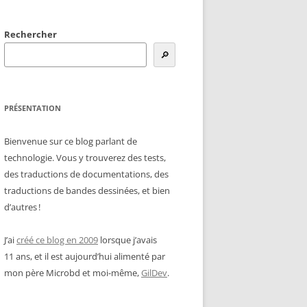
Rechercher
🔎
PRÉSENTATION
Bienvenue sur ce blog parlant de
technologie. Vous y trouverez des tests,
des traductions de documentations, des
traductions de bandes dessinées, et bien
d’autres !
J’ai
créé ce blog en 2009
lorsque j’avais
11 ans, et il est aujourd’hui alimenté par
mon père Microbd et moi-même,
GilDev
.