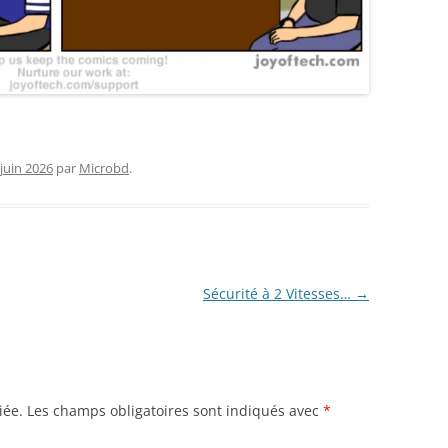
 juin 2026
par
Microbd
.
Sécurité à 2 Vitesses…
→
iée.
Les champs obligatoires sont indiqués avec
*