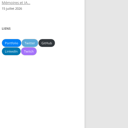
Mémoires et IA…
15 juillet 2026
LIENS
Portfolio
Twitter
GitHub
LinkedIn
Twitch