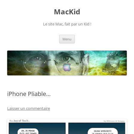
Aller
au
MacKid
contenu
Le site Mac, fait par un Kid !
Menu
iPhone Pliable…
Laisser un commentaire