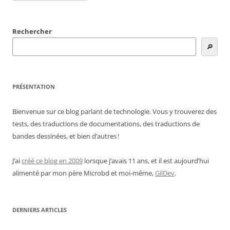
Rechercher
🔎
PRÉSENTATION
Bienvenue sur ce blog parlant de technologie. Vous y trouverez des
tests, des traductions de documentations, des traductions de
bandes dessinées, et bien d’autres !
J’ai
créé ce blog en 2009
lorsque j’avais 11 ans, et il est aujourd’hui
alimenté par mon père Microbd et moi-même,
GilDev
.
DERNIERS ARTICLES