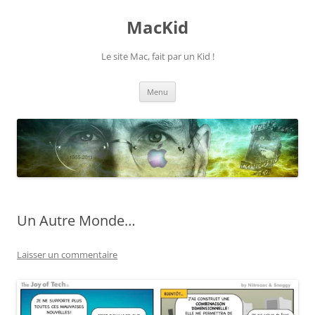
Aller
au
MacKid
contenu
Le site Mac, fait par un Kid !
Menu
Un Autre Monde…
Laisser un commentaire