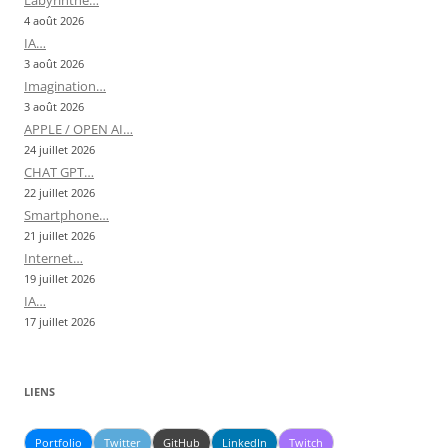
4 août 2026
IA…
3 août 2026
Imagination…
3 août 2026
APPLE / OPEN AI…
24 juillet 2026
CHAT GPT…
22 juillet 2026
Smartphone…
21 juillet 2026
Internet…
19 juillet 2026
IA…
17 juillet 2026
LIENS
Portfolio
Twitter
GitHub
LinkedIn
Twitch