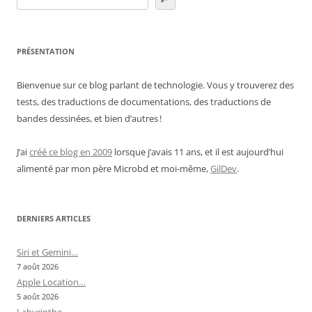
PRÉSENTATION
Bienvenue sur ce blog parlant de technologie. Vous y trouverez des
tests, des traductions de documentations, des traductions de
bandes dessinées, et bien d’autres !
J’ai
créé ce blog en 2009
lorsque j’avais 11 ans, et il est aujourd’hui
alimenté par mon père Microbd et moi-même,
GilDev
.
DERNIERS ARTICLES
Siri et Gemini…
7 août 2026
Apple Location…
5 août 2026
Labyrinthe…