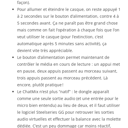
façon).
Pour allumer et éteindre le casque, on reste appuyé 1
à 2 secondes sur le bouton d’alimentation, contre 4 à
5 secondes avant. Ça ne paraît pas être grand chose
mais comme on fait l’opération à chaque fois que l’on
veut utiliser le casque (pour l’extinction, c’est
automatique après 5 minutes sans activité), ça
devient vite très appréciable.
Le bouton d’alimentation permet maintenant de
contrôler le média en cours de lecture : un appui met
en pause, deux appuis passent au morceau suivant,
trois appuis passent au morceau précédent. Là
encore, plutôt pratique !
Le ChatMix n’est plus “natif” : le dongle apparaît
comme une seule sortie audio (et une entrée pour le
micro bien entendu) au lieu de deux, et il faut utiliser
le logiciel Steelseries GG pour retrouver les sorties
audio virtuelles et effectuer la balance avec la molette
dédiée. C’est un peu dommage car moins réactif,