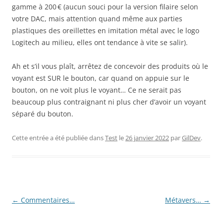
gamme à 200 € (aucun souci pour la version filaire selon
votre DAC, mais attention quand même aux parties
plastiques des oreillettes en imitation métal avec le logo
Logitech au milieu, elles ont tendance à vite se salir).
Ah et s’il vous plaît, arrêtez de concevoir des produits où le
voyant est SUR le bouton, car quand on appuie sur le
bouton, on ne voit plus le voyant… Ce ne serait pas
beaucoup plus contraignant ni plus cher d’avoir un voyant
séparé du bouton.
Cette entrée a été publiée dans
Test
le
26 janvier 2022
par
GilDev
.
Navigation
←
Commentaires…
Métavers…
→
des