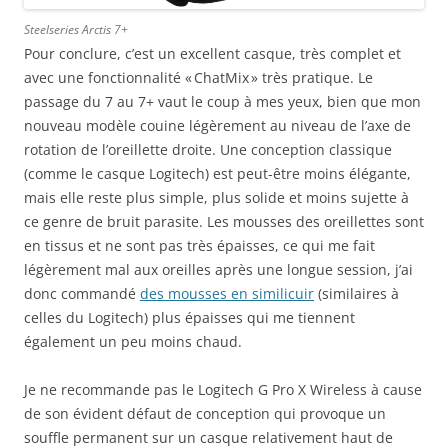
Steelseries Arctis 7+
Pour conclure, c’est un excellent casque, très complet et
avec une fonctionnalité « ChatMix » très pratique. Le
passage du 7 au 7+ vaut le coup à mes yeux, bien que mon
nouveau modèle couine légèrement au niveau de l’axe de
rotation de l’oreillette droite. Une conception classique
(comme le casque Logitech) est peut-être moins élégante,
mais elle reste plus simple, plus solide et moins sujette à
ce genre de bruit parasite. Les mousses des oreillettes sont
en tissus et ne sont pas très épaisses, ce qui me fait
légèrement mal aux oreilles après une longue session, j’ai
donc commandé
des mousses en similicuir
(similaires à
celles du Logitech) plus épaisses qui me tiennent
également un peu moins chaud.
Je ne recommande pas le Logitech G Pro X Wireless à cause
de son évident défaut de conception qui provoque un
souffle permanent sur un casque relativement haut de