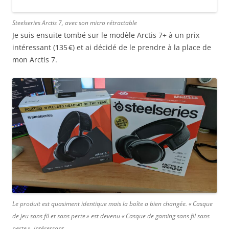
Steelseries Arctis 7, avec son micro rétractable
Je suis ensuite tombé sur le modèle Arctis 7+ à un prix
intéressant (135 €) et ai décidé de le prendre à la place de
mon Arctis 7.
Le produit est quasiment identique mais la boîte a bien changée. « Casque
de jeu sans fil et sans perte » est devenu « Casque de gaming sans fil sans
perte », intéressant…