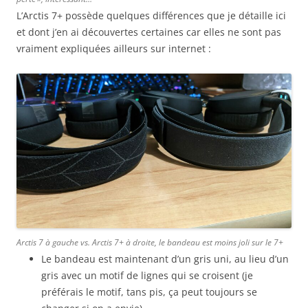
L’Arctis 7+ possède quelques différences que je détaille ici
et dont j’en ai découvertes certaines car elles ne sont pas
vraiment expliquées ailleurs sur internet :
Arctis 7 à gauche vs. Arctis 7+ à droite, le bandeau est moins joli sur le 7+
Le bandeau est maintenant d’un gris uni, au lieu d’un
gris avec un motif de lignes qui se croisent (je
préférais le motif, tans pis, ça peut toujours se