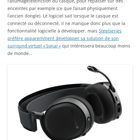
l’allumage/extinction du casque, pour repasser sur des
enceintes par exemple (ce que faisait physiquement
l’ancien dongle). Le logiciel sait lorsque le casque est
connecté ou déconnecté, il ne manque donc plus que la
fonctionnalité logicielle à développer, mais
Steelseries
préfère apparemment développer sa solution de son
surround virtuel « Sonar »
qui intéressera beaucoup moins
de monde…