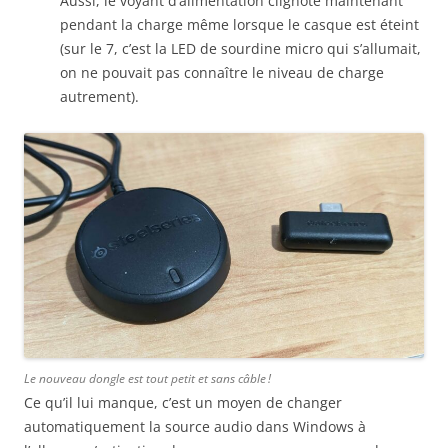
Aussi, le voyant d’alimentation clignote maintenant
pendant la charge même lorsque le casque est éteint
(sur le 7, c’est la LED de sourdine micro qui s’allumait,
on ne pouvait pas connaître le niveau de charge
autrement).
Le nouveau dongle est tout petit et sans câble !
Ce qu’il lui manque, c’est un moyen de changer
automatiquement la source audio dans Windows à