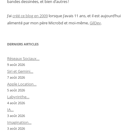
bandes dessinées, et bien d’autres !
J’ai
créé ce blog en 2009
lorsque j’avais 11 ans, et il est aujourd’hui
alimenté par mon père Microbd et moi-même,
GilDev
.
DERNIERS ARTICLES
Réseaux Sociaux…
9 août 2026
Siri et Gemini…
7 août 2026
Apple Location…
5 août 2026
Labyrinthe…
4 août 2026
IA…
3 août 2026
Imagination…
3 août 2026