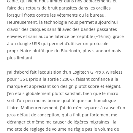
câble, qui vient nous limiter dans nos déplacements et
faire des retours de bruit parasites dans les oreilles
lorsqu’il frotte contre les vêtements ou le bureau.
Heureusement, la technologie nous permet aujourd’hui
d’avoir des casques sans fil avec des bandes passantes
élevées et sans aucune latence perceptible (~16 ms), grâce
à un dongle USB qui permet d’utiliser un protocole
propriétaire plutôt que du Bluetooth, plus standard mais
plus limitant.
J’ai d’abord fait l’acquisition d’un Logitech G Pro X Wireless
pour 135 € (prix à la sortie : 200 €), faisant confiance à la
marque et appréciant son design plutôt sobre et élégant.
J’en étais globalement plutôt satisfait, bien que le micro
soit d’un peu moins bonne qualité que son homologue
filaire. Malheureusement, j’ai dû m’en séparer à cause d’un
gros défaut de conception, qui a finit par fortement me
déranger et même me causer de légères migraines : la
molette de réglage de volume ne règle pas le volume de