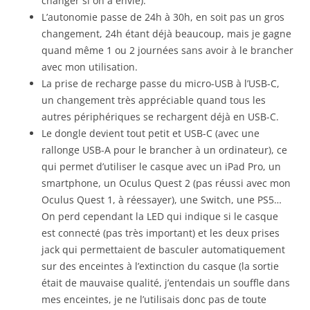
changer si on a envie).
L’autonomie passe de 24h à 30h, en soit pas un gros
changement, 24h étant déjà beaucoup, mais je gagne
quand même 1 ou 2 journées sans avoir à le brancher
avec mon utilisation.
La prise de recharge passe du micro-USB à l’USB-C,
un changement très appréciable quand tous les
autres périphériques se rechargent déjà en USB-C.
Le dongle devient tout petit et USB-C (avec une
rallonge USB-A pour le brancher à un ordinateur), ce
qui permet d’utiliser le casque avec un iPad Pro, un
smartphone, un Oculus Quest 2 (pas réussi avec mon
Oculus Quest 1, à réessayer), une Switch, une PS5…
On perd cependant la LED qui indique si le casque
est connecté (pas très important) et les deux prises
jack qui permettaient de basculer automatiquement
sur des enceintes à l’extinction du casque (la sortie
était de mauvaise qualité, j’entendais un souffle dans
mes enceintes, je ne l’utilisais donc pas de toute