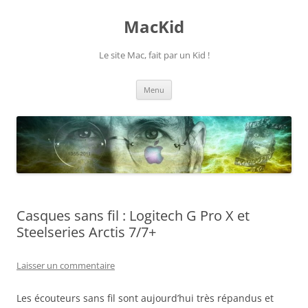
Aller
au
MacKid
contenu
Le site Mac, fait par un Kid !
Menu
Casques sans fil : Logitech G Pro X et
Steelseries Arctis 7/7+
Laisser un commentaire
Les écouteurs sans fil sont aujourd’hui très répandus et