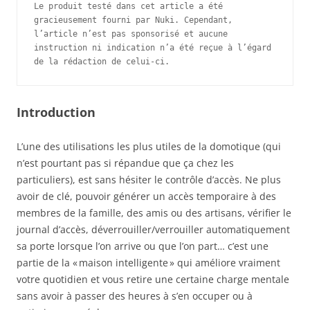
Le produit testé dans cet article a été 
gracieusement fourni par Nuki. Cependant, 
l’article n’est pas sponsorisé et aucune 
instruction ni indication n’a été reçue à l’égard 
de la rédaction de celui-ci.
Introduction
L’une des utilisations les plus utiles de la domotique (qui
n’est pourtant pas si répandue que ça chez les
particuliers), est sans hésiter le contrôle d’accès. Ne plus
avoir de clé, pouvoir générer un accès temporaire à des
membres de la famille, des amis ou des artisans, vérifier le
journal d’accès, déverrouiller/verrouiller automatiquement
sa porte lorsque l’on arrive ou que l’on part… c’est une
partie de la « maison intelligente » qui améliore vraiment
votre quotidien et vous retire une certaine charge mentale
sans avoir à passer des heures à s’en occuper ou à