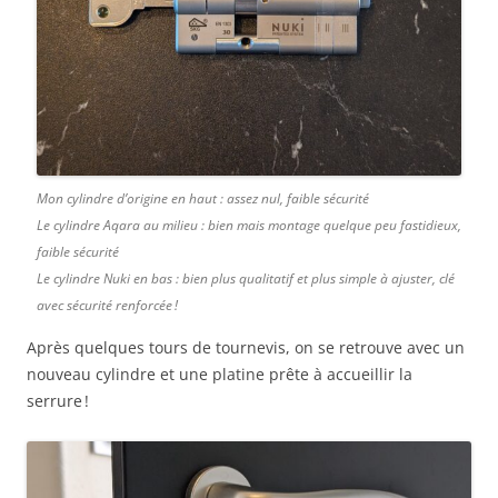
Mon cylindre d’origine en haut : assez nul, faible sécurité
Le cylindre Aqara au milieu : bien mais montage quelque peu fastidieux,
faible sécurité
Le cylindre Nuki en bas : bien plus qualitatif et plus simple à ajuster, clé
avec sécurité renforcée !
Après quelques tours de tournevis, on se retrouve avec un
nouveau cylindre et une platine prête à accueillir la
serrure !