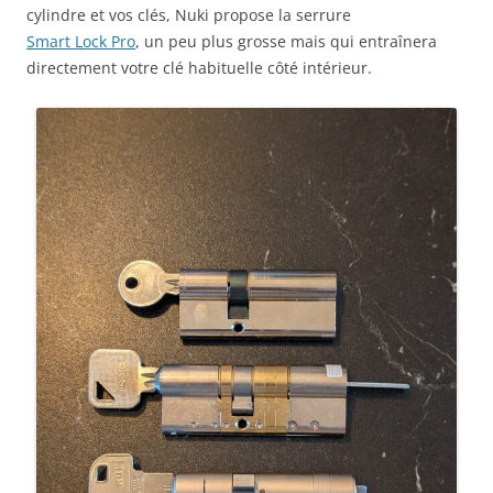
cylindre et vos clés, Nuki propose la serrure
Smart Lock Pro
, un peu plus grosse mais qui entraînera
directement votre clé habituelle côté intérieur.