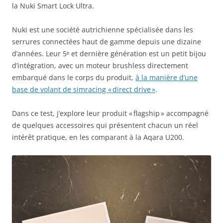
la Nuki Smart Lock Ultra.
Nuki est une société autrichienne spécialisée dans les
serrures connectées haut de gamme depuis une dizaine
d’années. Leur 5ᵉ et dernière génération est un petit bijou
d’intégration, avec un moteur brushless directement
embarqué dans le corps du produit,
à la manière d’une
base de volant de simracing « direct drive »
.
Dans ce test, j’explore leur produit « flagship » accompagné
de quelques accessoires qui présentent chacun un réel
intérêt pratique, en les comparant à la Aqara U200.