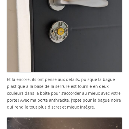
Et là encore, ils ont pensé aux détails, puisque la bague
plastique à la base de la serrure est fournie en deux
couleurs dans la boîte pour s’accorder au mieux avec votre
porte ! Avec ma porte anthracite, j’opte pour la bague noire
qui rend le tout plus discret et mieux intégré.