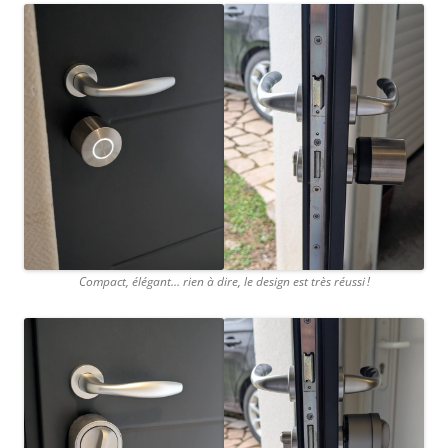
Compact, élégant… rien à dire, le design est très réussi !