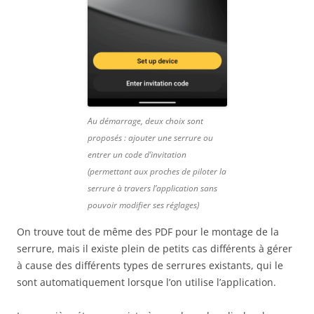
Au démarrage, deux choix sont
proposés : ajouter une serrure ou
entrer un code d’invitation
(permettant aux proches de piloter la
serrure à travers l’application sans
pouvoir modifier ses réglages)
On trouve tout de même des PDF pour le montage de la
serrure, mais il existe plein de petits cas différents à gérer
à cause des différents types de serrures existants, qui le
sont automatiquement lorsque l’on utilise l’application.