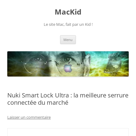
Aller
au
MacKid
contenu
Le site Mac, fait par un Kid !
Menu
Nuki Smart Lock Ultra : la meilleure serrure
connectée du marché
Laisser un commentaire