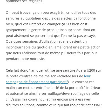
optimiser ses réglages.
On peut trouver ça un peu exagéré… on utilise tous des
serrures au quotidien depuis des siècles, ça fonctionne
bien, quel est l’intérêt de changer ça ? Et bien c’est
typiquement le genre de produit insoupçonné, dont on
peut aisément se passer tant que l’on ne l’a pas essayé.
Quelques semaines d’utilisation et elle devient un
incontournable du quotidien, améliorant une petite action
que nous réalisons tout de même plusieurs fois par jour
pendant toute notre vie.
Cela fait donc 1 an que j’utilise une serrure Aqara U200 sur
la porte d’entrée de ma maison (achetée lors de
leur
campagne de financement participatif
). Le concept est
malin : un moteur entraîne la clé de la porte côté intérieur,
et automatise ainsi le verrouillage/déverrouillage de celle-
ci. L’essai m’a convaincu, et m’a encouragé à essayer
d’autres solutions, comme celle qui fait l’objet de cet essai :