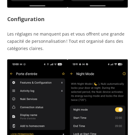
Configuration
Les réglages ne manquent pas et vous offrent une grande
capacité de personnalisation ! Tout est organisé dans des
catégories claires.