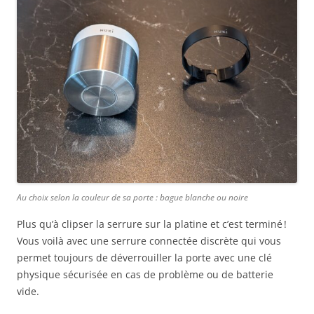
Au choix selon la couleur de sa porte : bague blanche ou noire
Plus qu’à clipser la serrure sur la platine et c’est terminé !
Vous voilà avec une serrure connectée discrète qui vous
permet toujours de déverrouiller la porte avec une clé
physique sécurisée en cas de problème ou de batterie
vide.