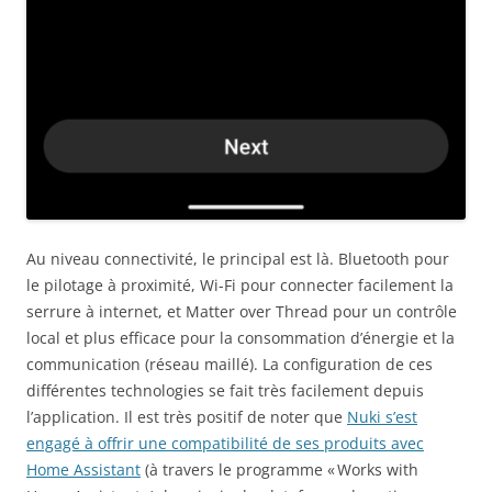
Au niveau connectivité, le principal est là. Bluetooth pour
le pilotage à proximité, Wi-Fi pour connecter facilement la
serrure à internet, et Matter over Thread pour un contrôle
local et plus efficace pour la consommation d’énergie et la
communication (réseau maillé). La configuration de ces
différentes technologies se fait très facilement depuis
l’application. Il est très positif de noter que
Nuki s’est
engagé à offrir une compatibilité de ses produits avec
Home Assistant
(à travers le programme « Works with