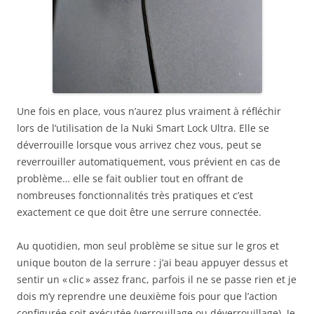
Une fois en place, vous n’aurez plus vraiment à réfléchir
lors de l’utilisation de la Nuki Smart Lock Ultra. Elle se
déverrouille lorsque vous arrivez chez vous, peut se
reverrouiller automatiquement, vous prévient en cas de
problème… elle se fait oublier tout en offrant de
nombreuses fonctionnalités très pratiques et c’est
exactement ce que doit être une serrure connectée.
Au quotidien, mon seul problème se situe sur le gros et
unique bouton de la serrure : j’ai beau appuyer dessus et
sentir un « clic » assez franc, parfois il ne se passe rien et je
dois m’y reprendre une deuxième fois pour que l’action
configurée soit exécutée (verrouillage ou déverrouillage). Je